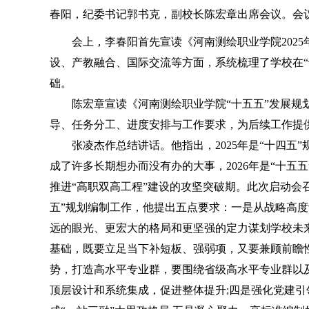
春阳，纪委书记郭书克，副校长陈宏章出席会议。会
会上，李春阳首先宣读《河南测绘职业学院2025
设、产教融合、国际交流等方面，系统梳理了学校在“
础。
陈宏章宣读《河南测绘职业学院“十五五”发展规划
导、任务分工、进度安排与工作要求，为后续工作提
张凌杰作总结讲话。他指出，2025年是“十四五”
成了许多长期想办而没有办的大事，2026年是“十
推进“高职双高工程”建设的攻坚突破期。此次启动会
五”规划编制工作，他提出五点要求：一是从战略高度
远的眼光、更宏大的格局和更坚强的定力谋划学校未来
基础，既要立足当下补短板、强弱项，又要兼顾前瞻
势，打造高水平专业群，要围绕省级高水平专业群以及
顶层设计和系统集成，促进整体提升;四是强化党建引