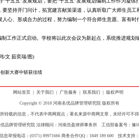
好“十五五”发展规划，要把“十五五”发展规划编制工作作为凝练
，要坚持开门问计，拓宽建言献策渠道，认真听取广大师生员工
聚人心、形成合力的过程，努力编制一个符合师生意愿、富有时
制工作正式启动。学校将以此次会议为新起点，系统推进规划
文 茹奕瑞/图)
学创新大赛中斩获佳绩
网站首页
|
关于我们
|
广告服务
|
联系我们
|
版权声明
Copyright © 2018 河南名优品牌管理研究院 版权所有
所转载的信息，不代表中商网观点；署名来源中商网文章，未经许可不得
优品牌管理研究院 法律顾问：河南浩盈律师事务所 工信部备案号：
豫I
息举报电话：(0371) 89971666 商务合作QQ：1849 189 600 技术