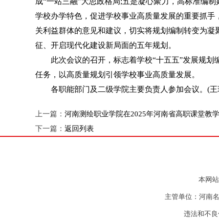
成“一站三融”大思政格局;五是凝心聚力，高标准编制
学校办学特色，促进学校事业高质量发展的重要抓手
关利益群体的意见和建议，切实将规划编制转变为凝
征、开启现代化建设新局面的五年规划。
此次会议的召开，标志着学校“十五五”发展规划编
任务，以高质量规划引领学校事业高质量发展。
各职能部门及二级学院主要负责人参加会议。(王玮/
上一篇：
河南测绘职业学院在2025年河南省高职课堂教
下一篇：
返回列表
本网站
主管单位：河南名
违法和不良信