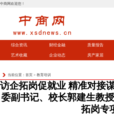
中商网欢迎您！
综合资讯
财经金融
质量报告
艺术收藏
企业动态
房产家居
当前位置：
首页
>
教育培训
访企拓岗促就业 精准对接
委副书记、校长郭建生教
拓岗专