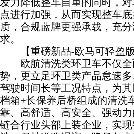
发力降低整车自重的同时，对
点进行加强，从而实现整车底盘
质，合规蓝牌更强承载，充分
求。
【重磅新品-欧马可轻盈版
欧航清洗类环卫车不仅全面
势，更立足环卫类产品怠速多
驾驶时间长等工况特点，为其
档箱+长保养后桥组成的清洗
靠、高舒适、高安全、强动力
链合行业头部上装企业，实现