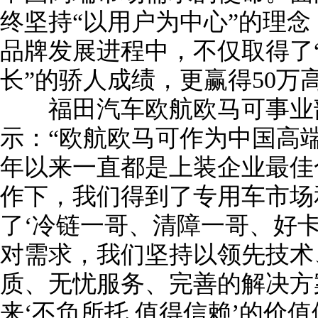
终坚持“以用户为中心”的理
品牌发展进程中，不仅取得了“
长”的骄人成绩，更赢得50万
福田汽车欧航欧马可事业部
示：“欧航欧马可作为中国高
年以来一直都是上装企业最佳
作下，我们得到了专用车市场
了‘冷链一哥、清障一哥、好卡
对需求，我们坚持以领先技术
质、无忧服务、完善的解决方
来‘不负所托 值得信赖’的价值