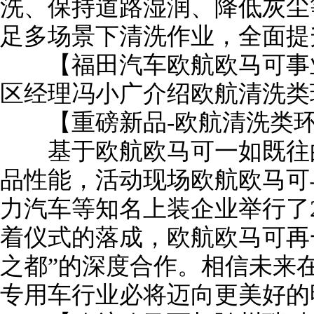
洗、保持道路湿润、降低灰尘
足多场景下清洗作业，全面提
【福田汽车欧航欧马可事业
区经理冯小广介绍欧航清洗类
【重磅新品-欧航清洗类环
基于欧航欧马可一如既往的
品性能，活动现场欧航欧马可
力汽车等知名上装企业举行了2
着仪式的落成，欧航欧马可再
之都”的深度合作。相信未来
专用车行业必将迈向更美好的