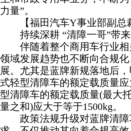
力量”。
【福田汽车Y事业部副总裁
持续深耕 “清障一哥”带来
伴随着整个商用车行业相关
领域发展趋势也不断向合规化
展。尤其是蓝牌新规落地后，
式轻型清障车的额定载质量应大
型清障车的额定载质量(最大
量之和)应大于等于1500kg。
政策法规升级对蓝牌清障车
求，不仅推动其向着合规高效