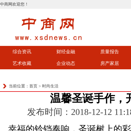
中商网欢迎您！
综合资讯
财经金融
质量报告
艺术收藏
企业动态
房产家居
当前位置：
首页
>
时尚生活
温馨圣诞手作，开
发布时间：2018-12-12 1
幸福的铃铛奏响，圣诞树上的彩